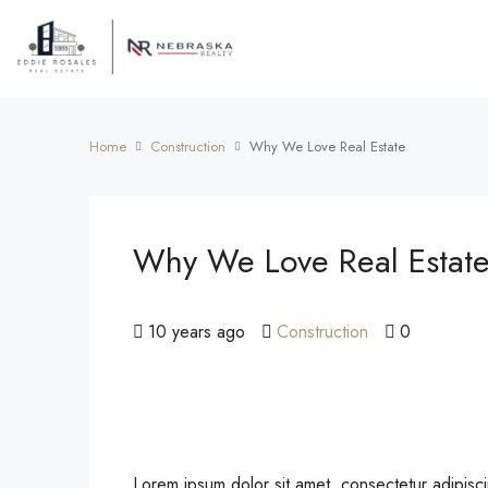
Home
Construction
Why We Love Real Estate
Why We Love Real Estat
10 years ago
Construction
0
Lorem ipsum dolor sit amet, consectetur adipisci