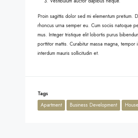
Vestibulum auctor dapibus neque.
Proin sagittis dolor sed mi elementum pretium. 
rhoncus urna semper eu. Cum sociis natoque pena
mus. Integer tristique elit lobortis purus bibend
porttitor mattis. Curabitur massa magna, tempor in
interdum mauris sollicitudin et.
Tags
Apartment
Business Development
House 