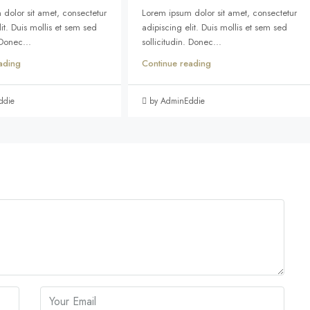
dolor sit amet, consectetur
Lorem ipsum dolor sit amet, consectetur
it. Duis mollis et sem sed
adipiscing elit. Duis mollis et sem sed
 Donec...
sollicitudin. Donec...
ading
Continue reading
ddie
by AdminEddie