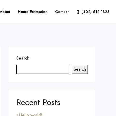
About
Home Estimation
Contact
(402) 612 1828
Search
Search
Recent Posts
Hello world!