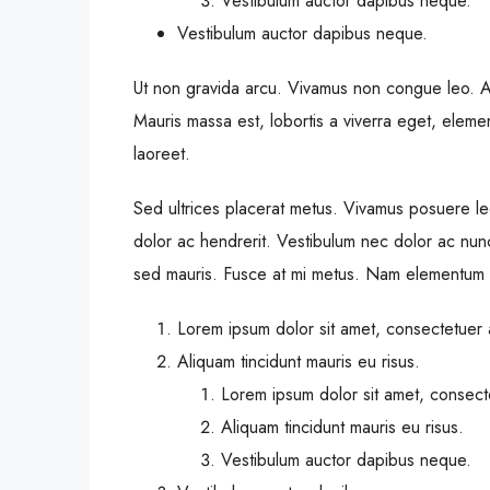
Vestibulum auctor dapibus neque.
Vestibulum auctor dapibus neque.
Ut non gravida arcu. Vivamus non congue leo. Al
Mauris massa est, lobortis a viverra eget, eleme
laoreet.
Sed ultrices placerat metus. Vivamus posuere le
dolor ac hendrerit. Vestibulum nec dolor ac nun
sed mauris. Fusce at mi metus. Nam elementum 
Lorem ipsum dolor sit amet, consectetuer a
Aliquam tincidunt mauris eu risus.
Lorem ipsum dolor sit amet, consecte
Aliquam tincidunt mauris eu risus.
Vestibulum auctor dapibus neque.