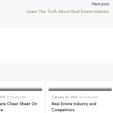
Next post
Learn The Truth About Real Estate Industry
2016
Construction
January 24, 2016
Construction
mate Cheat Sheet On
Real Estate Industry and
te
Competitors