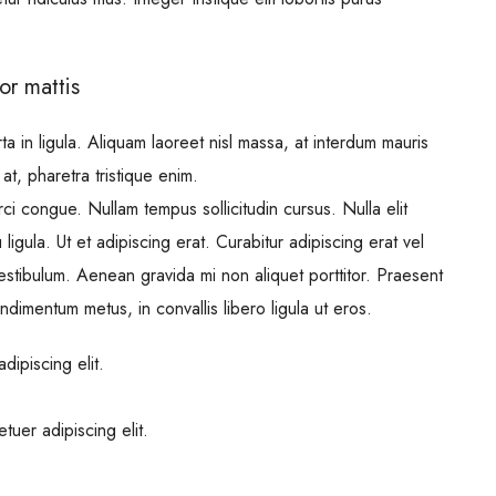
or mattis
a in ligula. Aliquam laoreet nisl massa, at interdum mauris
l at, pharetra tristique enim.
orci congue. Nullam tempus sollicitudin cursus. Nulla elit
ligula. Ut et adipiscing erat. Curabitur adipiscing erat vel
tibulum. Aenean gravida mi non aliquet porttitor. Praesent
ndimentum metus, in convallis libero ligula ut eros.
dipiscing elit.
tuer adipiscing elit.