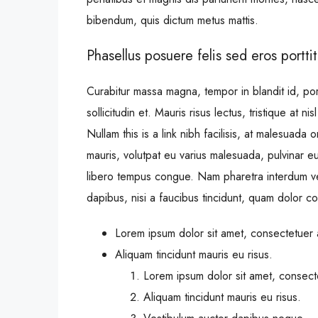
bibendum, quis dictum metus mattis.
Phasellus posuere felis sed eros porttit
Curabitur massa magna, tempor in blandit id, port
sollicitudin et. Mauris risus lectus, tristique at nis
Nullam this is a link nibh facilisis, at malesuada 
mauris, volutpat eu varius malesuada, pulvinar eu 
libero tempus congue. Nam pharetra interdum ves
dapibus, nisi a faucibus tincidunt, quam dolor co
Lorem ipsum dolor sit amet, consectetuer a
Aliquam tincidunt mauris eu risus.
Lorem ipsum dolor sit amet, consecte
Aliquam tincidunt mauris eu risus.